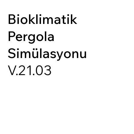
Bioklimatik
Pergola
Simülasyonu
V.21.03